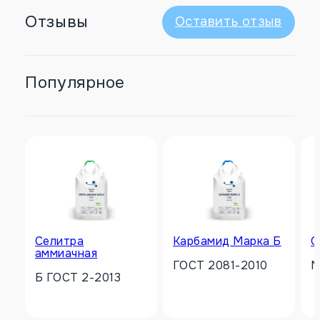
Отзывы
Оставить отзыв
Популярное
Селитра
Карбамид Марка Б
С
аммиачная
ГОСТ 2081-2010
N
Б ГОСТ 2-2013