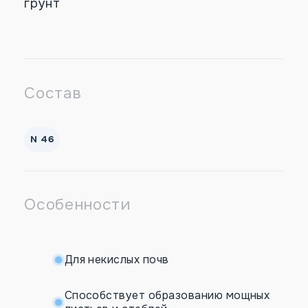
грунт
Состав
N 46
Особенности
Для некислых почв
Способствует образованию мощных