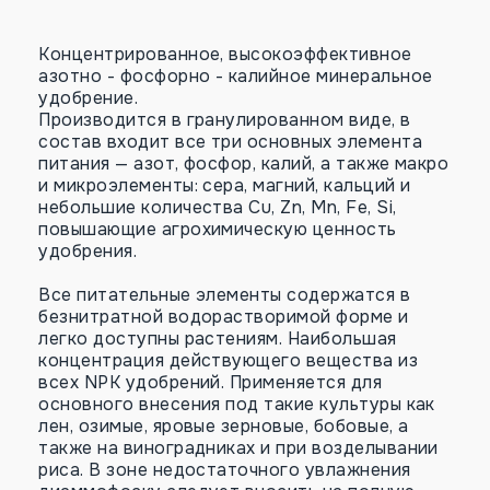
Концентрированное, высокоэффективное
азотно - фосфорно - калийное минеральное
удобрение.
Производится в гранулированном виде, в
состав входит все три основных элемента
питания — азот, фосфор, калий, а также макро
и микроэлементы: сера, магний, кальций и
небольшие количества Cu, Zn, Mn, Fe, Si,
повышающие агрохимическую ценность
удобрения.
Все питательные элементы содержатся в
безнитратной водорастворимой форме и
легко доступны растениям. Наибольшая
концентрация действующего вещества из
всех NPK удобрений. Применяется для
основного внесения под такие культуры как
лен, озимые, яровые зерновые, бобовые, а
также на виноградниках и при возделывании
риса. В зоне недостаточного увлажнения