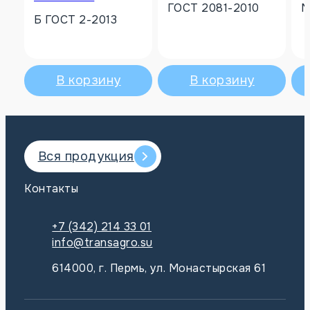
ГОСТ 2081-2010
N
Б ГОСТ 2-2013
В корзину
В корзину
Вся продукция
Контакты
+7 (342) 214 33 01
info@transagro.su
614000, г. Пермь, ул. Монастырская 61