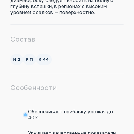
диаммофоску следует вносить на полную
глубину вспашки, в регионах с высоким
уровнем осадков — поверхностно.
Состав
N 2
Р 11
К 44
Особенности
Обеспечивает прибавку урожая до
40%
Улучшает качественные показатели