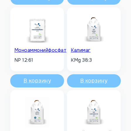
Моноаммонийфосфат
Калимаг
NP 12:61
KMg 38:3
В корзину
В корзину