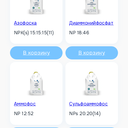
Азофоска
Диаммонийфосфат
NPK(s) 15:15:15(11)
NP 18:46
В корзину
В корзину
Аммофос
Сульфоаммофос
NP 12:52
NPs 20:20(14)