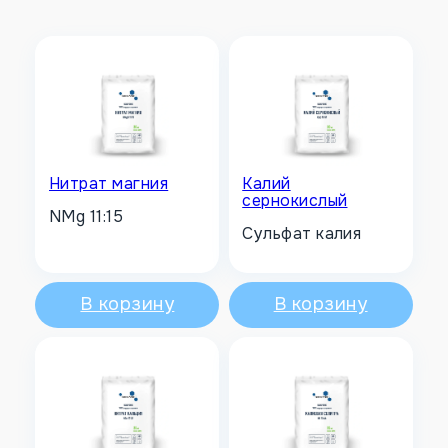
Нитрат магния
Калий
сернокислый
NMg 11:15
Сульфат калия
В корзину
В корзину