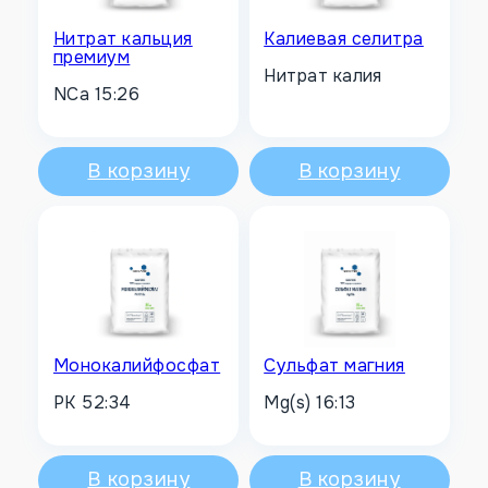
Нитрат кальция
Калиевая селитра
премиум
Нитрат калия
NCa 15:26
В корзину
В корзину
Монокалийфосфат
Сульфат магния
PK 52:34
Mg(s) 16:13
В корзину
В корзину