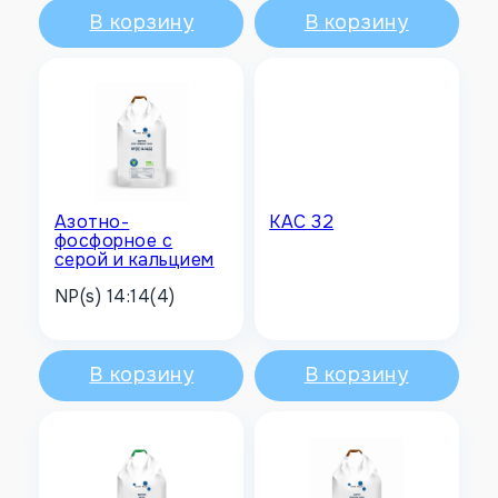
В корзину
В корзину
Азотно-
КАС 32
фосфорное с
серой и кальцием
NP(s) 14:14(4)
В корзину
В корзину